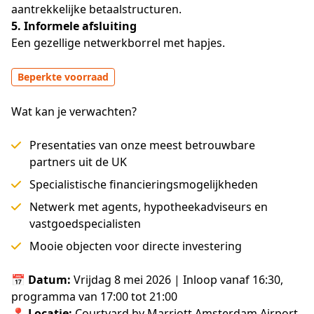
aantrekkelijke betaalstructuren.
5. Informele afsluiting
Een gezellige netwerkborrel met hapjes.
Beperkte voorraad
Wat kan je verwachten?
Presentaties van onze meest betrouwbare
partners uit de UK
Specialistische financieringsmogelijkheden
Netwerk met agents, hypotheekadviseurs en
vastgoedspecialisten
Mooie objecten voor directe investering
📅 
Datum: 
Vrijdag 8 mei 2026 | Inloop vanaf 16:30, 
programma van 17:00 tot 21:00
📍 
Locatie:
 Courtyard by Marriott Amsterdam Airport, 