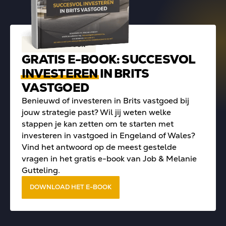
Gratis e-book
GRATIS E-BOOK: SUCCESVOL
INVESTEREN
IN BRITS
VASTGOED
Benieuwd of investeren in Brits vastgoed bij
jouw strategie past? Wil jij weten welke
stappen je kan zetten om te starten met
investeren in vastgoed in Engeland of Wales?
Vind het antwoord op de meest gestelde
vragen in het gratis e-book van Job & Melanie
Gutteling.
DOWNLOAD HET E-BOOK