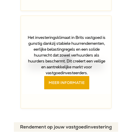
Het investeringsklimaat in Brits vastgoed is
gunstig dankzij stabiele huurrendementen,
eerlijke belastingregels en een solide
huurrecht dat zowel verhuurders als
huurders beschermt. Dit creëert een veilige
INVESTERINGS-KLIMAAT
en aantrekkelijke markt voor
vastgoedinvesteerders.
MEER INFORMATIE
Rendement op jouw vastgoedinvestering