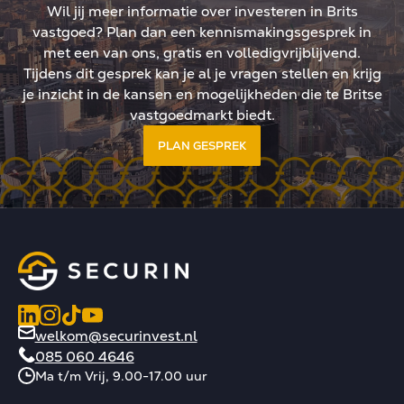
Wil jij meer informatie over investeren in Brits
vastgoed? Plan dan een kennismakingsgesprek in
met een van ons, gratis en volledigvrijblijvend.
Tijdens dit gesprek kan je al je vragen stellen en krijg
je inzicht in de kansen en mogelijkheden die te Britse
vastgoedmarkt biedt.
PLAN GESPREK
welkom@securinvest.nl
085 060 4646
Ma t/m Vrij, 9.00-17.00 uur