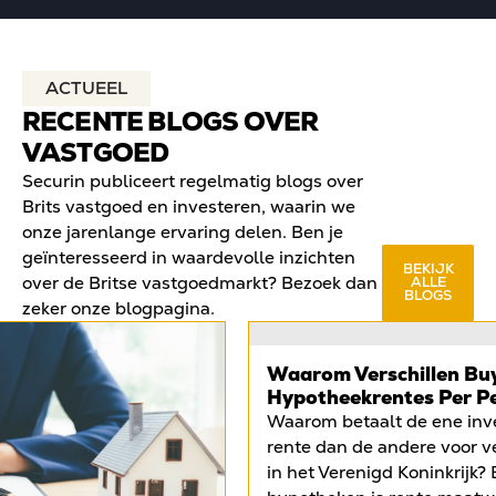
ACTUEEL
RECENTE BLOGS OVER
VASTGOED
Securin publiceert regelmatig blogs over
Brits vastgoed en investeren, waarin we
onze jarenlange ervaring delen. Ben je
geïnteresseerd in waardevolle inzichten
BEKIJK
over de Britse vastgoedmarkt? Bezoek dan
ALLE
BLOGS
zeker onze blogpagina.
Waarom Verschillen Bu
Hypotheekrentes Per P
Waarom betaalt de ene inv
rente dan de andere voor v
in het Verenigd Koninkrijk? 