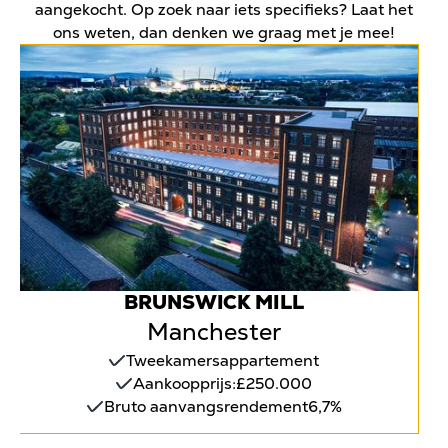
aangekocht. Op zoek naar iets specifieks? Laat het
ons weten, dan denken we graag met je mee!
BRUNSWICK MILL
Manchester
Tweekamersappartement
Aankoopprijs:
£250.000
Bruto aanvangsrendement
6,7%