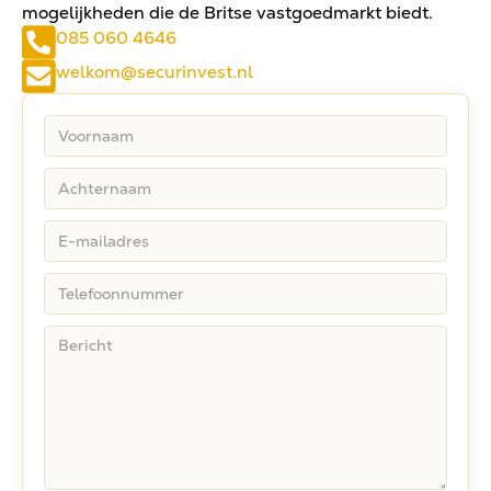
mogelijkheden die de Britse vastgoedmarkt biedt.
085 060 4646
welkom@securinvest.nl