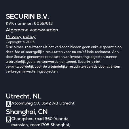
SECURIN B.V.
KVK nummer: 80557813
Algemene voorwaarden
Privacy policy
Copyright © 2025
Disclaimer: resultaten uit het verleden bieden geen enkele garantie op
dezelfde of soortgelijke resultaten voor nu en/of inde toekomst. Aan
door Securin genoemde resultaten van investeringsobjecten kunnen
uitdrukkelijk geen rechtenworden ontleend. Securin is niet
verantwoordelijk voor de uiteindelijke resultaten van de door cliënten
verkregen investeringsobjecten.
Utrecht, NL
Atoomweg 50, 3542 AB Utrecht
Shanghai, CN
Changshou road 360 Yuanda
mansion, room1705 Shanghai,