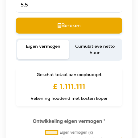
Bereken
Eigen vermogen
Cumulatieve netto
huur
Geschat totaal aankoopbudget
£ 1.111.111
Rekening houdend met kosten koper