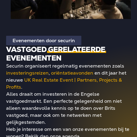
Evenementen door securin
VASTGOED
GERELATEERDE
EVENEMENTEN
Securin organiseert regelmatig evenementen zoals
investeringsreizen
,
oriëntatieavonden
en dit jaar het
nieuwe
UK Real Estate Event | Partners, Projects &
Profits
.
Alles draait om investeren in de Engelse
vastgoedmarkt. Een perfecte gelegenheid om niet
alleen waardevolle kennis op te doen over Brits
vastgoed, maar ook om te netwerken met
gelijkgestemden.
Heb je interesse om een van onze evenementen bij te
wonen? Bekijk dan onze agenda.